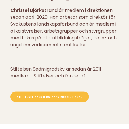
Christel Björkstrand
är medlem i direktionen
sedan april 2020. Hon arbetar som direktör för
Sydkustens landskapsförbund och är medlem i
olika styrelser, arbetsgrupper och styrgrupper
med fokus på bl.a. utbildningsfrågor, barn- och
ungdomsverksamhet samt kultur.
Stiftelsen Sedmigradsky är sedan år 2011
medlem i Stiftelser och fonder rf.
STIFTELSEN SEDMIGRADSKYS BOKSLUT 2024