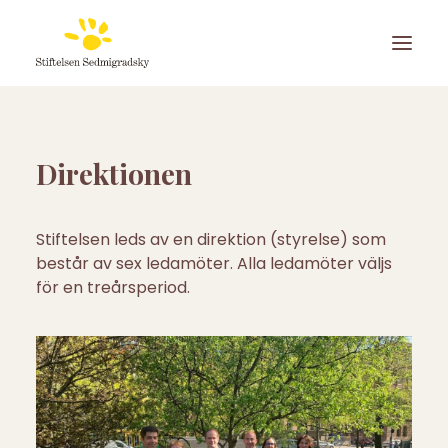
Direktionen
Stiftelsen leds av en direktion (styrelse) som
består av sex ledamöter. Alla ledamöter väljs
för en treårsperiod.
ANSÖK OM PLATS