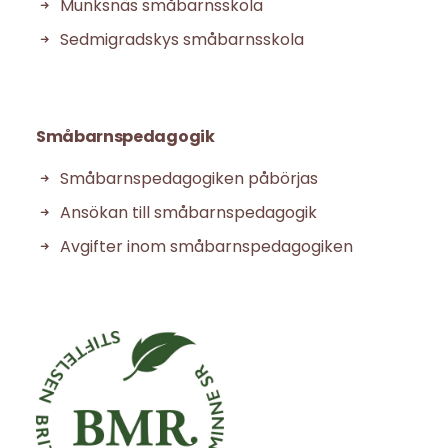
Munksnäs småbarnsskola
Sedmigradskys småbarnsskola
Småbarnspedagogik
Småbarnspedagogiken påbörjas
Ansökan till småbarnspedagogik
Avgifter inom småbarnspedagogiken