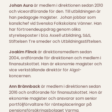
Johan Aura
är medlem i direktionen sedan 2010
och viceordförande för den. Till utbildningen är
han pedagogie magister. Johan jobbar som
kanslichef vid Svenska Folkskolans Vänner. Han
har förtroendeuppdrag genom olika
styrelseposter i bl.a. Axxell utbildning, S&S,
Stiftelsen Tre smeder och Utbildningsstiftelsen.
Joakim Flinck
är direktionsmedlem sedan
2004, ordförande för direktionen och medlem i
finansutskottet. Han är ekonomie magister och
vice verkställande direktör för Algol-
koncernen.
Ann Brännback
är medlem i direktionen sedan
2016 och ordförande för finansutskottet. Hon är
ekonomie magister och ansvarar som senior
portföljförvaltare för ränteplaceringar på
pensionsförsäkringsbolaget Varma.