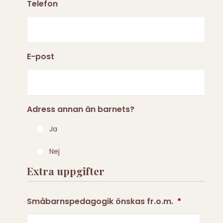
Telefon
E-post
Adress annan än barnets?
Ja
Nej
Extra uppgifter
Småbarnspedagogik önskas fr.o.m.
*