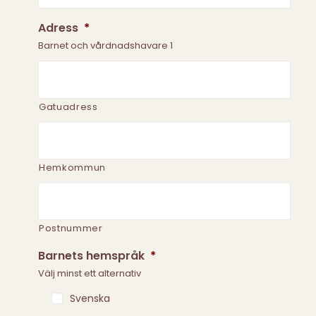
Adress
*
Barnet och vårdnadshavare 1
Gatuadress
Hemkommun
Postnummer
Barnets hemspråk
*
Välj minst ett alternativ
Svenska