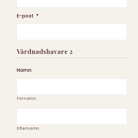
E-post
*
Vårdnadshavare 2
Namn
Förnamn
Efternamn