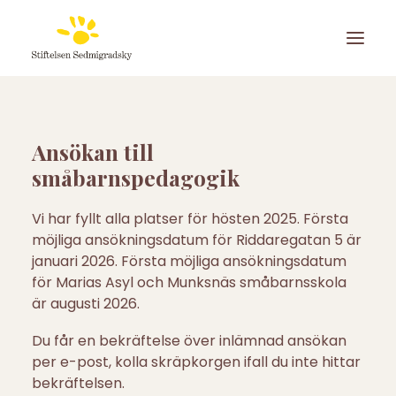
Ansökan till
småbarnspedagogik
Vi har fyllt alla platser för hösten 2025. Första
möjliga ansökningsdatum för Riddaregatan 5 är
januari 2026. Första möjliga ansökningsdatum
för Marias Asyl och Munksnäs småbarnsskola
är augusti 2026.
Du får en bekräftelse över inlämnad ansökan
per e-post, kolla skräpkorgen ifall du inte hittar
bekräftelsen.
ANSÖK OM PLATS