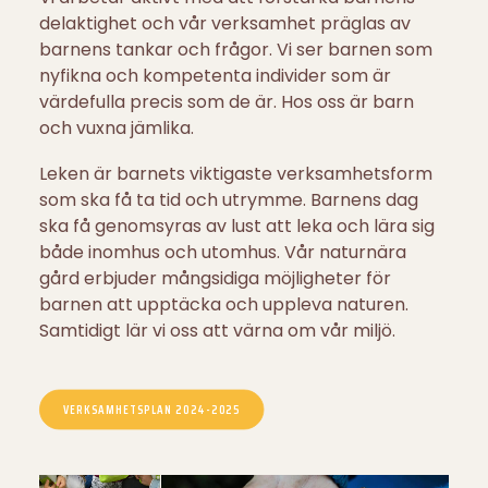
delaktighet och vår verksamhet präglas av
barnens tankar och frågor. Vi ser barnen som
nyfikna och kompetenta individer som är
värdefulla precis som de är. Hos oss är barn
och vuxna jämlika.
Leken är barnets viktigaste verksamhetsform
som ska få ta tid och utrymme. Barnens dag
ska få genomsyras av lust att leka och lära sig
både inomhus och utomhus. Vår naturnära
gård erbjuder mångsidiga möjligheter för
barnen att upptäcka och uppleva naturen.
Samtidigt lär vi oss att värna om vår miljö.
VERKSAMHETSPLAN 2024-2025