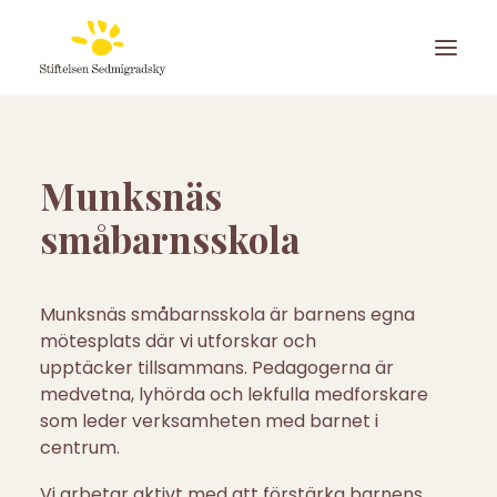
Munksnäs
småbarnsskola
Munksnäs småbarnsskola är barnens egna
mötesplats där vi utforskar och
upptäcker tillsammans. Pedagogerna är
medvetna, lyhörda och lekfulla medforskare
som leder verksamheten med barnet i
centrum.
ANSÖK OM PLATS
Vi arbetar aktivt med att förstärka barnens