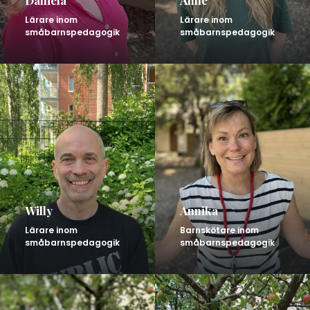
Daniela
Anne
Lärare inom
Lärare inom
småbarnspedagogik
småbarnspedagogik
Willy
Annika
Lärare inom
Barnskötare inom
småbarnspedagogik
småbarnspedagogik