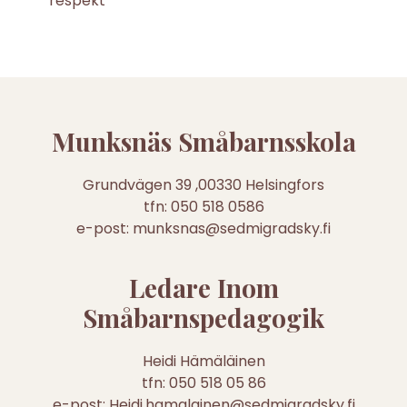
respekt
Munksnäs Småbarnsskola
Grundvägen 39 ,00330 Helsingfors
tfn: 050 518 0586
e-post: munksnas@sedmigradsky.fi
Ledare Inom
Småbarnspedagogik
Heidi Hämäläinen
tfn: 050 518 05 86
e-post: Heidi.hamalainen@sedmigradsky.fi