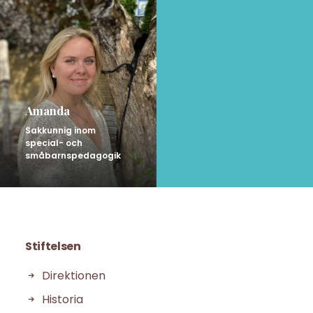
Amanda
Sakkunnig inom
special- och
småbarnspedagogik
Stiftelsen
Direktionen
Historia